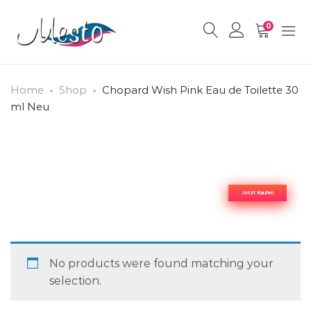
0
Home
Shop
Chopard Wish Pink Eau de Toilette 30
ml Neu
Mesto-Lagerverkauf
Herrendüfte
Jetzt Kaufen
No products were found matching your
selection.