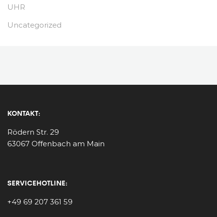
UHR
Uncategorized
KONTAKT:
Rödern Str. 29
63067 Offenbach am Main
SERVICEHOTLINE:
+49 69 207 361 59