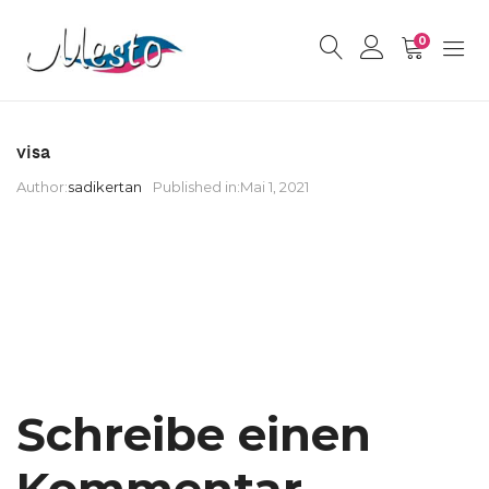
0
visa
Author:
sadikertan
Published in:
Mai 1, 2021
Schreibe einen