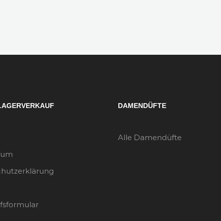
LAGERVERKAUF
DAMENDÜFTE
Alle Damendüfte
sum
hutzerklärung
fsformular