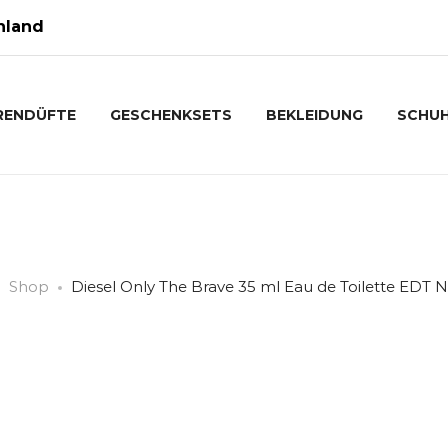
hland
RENDÜFTE
GESCHENKSETS
BEKLEIDUNG
SCHU
Shop
Diesel Only The Brave 35 ml Eau de Toilette EDT