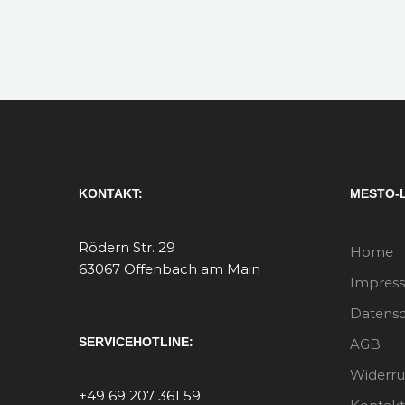
KONTAKT:
MESTO-
Rödern Str. 29
Home
63067 Offenbach am Main
Impres
Datensc
SERVICEHOTLINE:
AGB
Widerru
+49 69 207 361 59