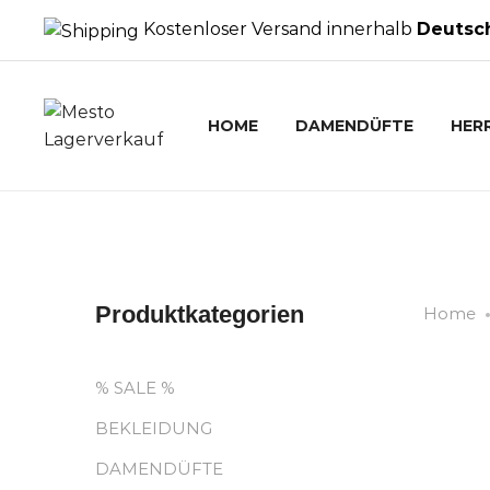
Kostenloser Versand innerhalb
Deutsc
HOME
DAMENDÜFTE
HER
Produktkategorien
Home
% SALE %
BEKLEIDUNG
DAMENDÜFTE