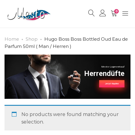
0
Home
Shop
Hugo Boss Boss Bottled Oud Eau de
Parfum 50ml ( Man / Herren )
Mesto-Lagerverkauf
Herrendüfte
Jetzt Kaufen
No products were found matching your
selection.