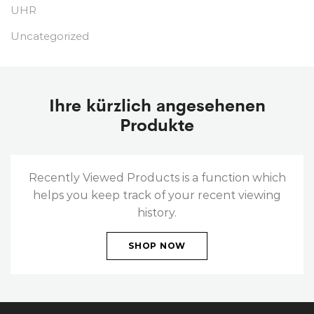
UHR
Uncategorized
Ihre kürzlich angesehenen
Produkte
Recently Viewed Products is a function which
helps you keep track of your recent viewing
history.
SHOP NOW