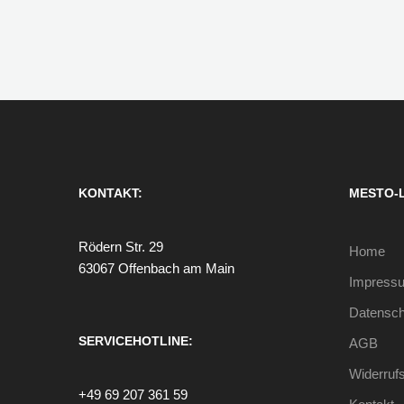
KONTAKT:
MESTO-
Rödern Str. 29
Home
63067 Offenbach am Main
Impress
Datensch
SERVICEHOTLINE:
AGB
Widerruf
+49 69 207 361 59