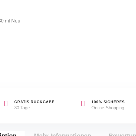
30 ml Neu
GRATIS RÜCKGABE
100% SICHERES
30 Tage
Online-Shopping
iption
Mehr Informationen
Bewertu