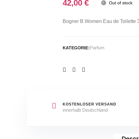
42,00
€
Out of stock
Bogner B Women Eau de Toilette 
Parfum
KATEGORIE:
KOSTENLOSER VERSAND
innerhalb Deutschland
Descr