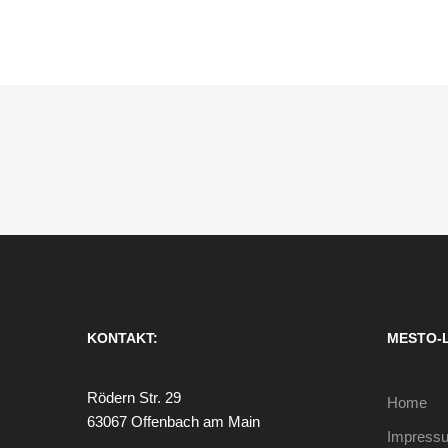
KONTAKT:
MESTO-
Rödern Str. 29
Home
63067 Offenbach am Main
Impress