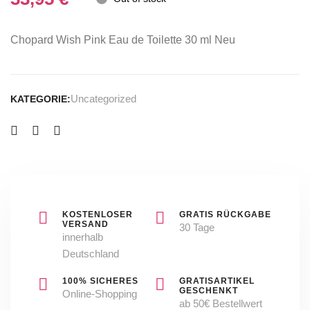
EdP
–
Chopard Wish Pink Eau de Toilette 30 ml Neu
50ml
Uncategorized
KATEGORIE:
KOSTENLOSER
GRATIS RÜCKGABE
VERSAND
30 Tage
innerhalb
Deutschland
100% SICHERES
GRATISARTIKEL
GESCHENKT
Online-Shopping
ab 50€ Bestellwert