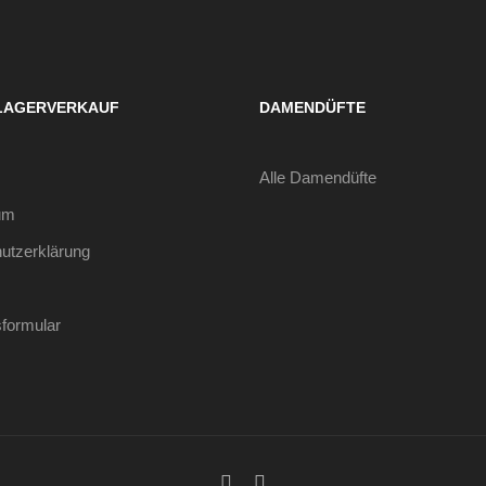
LAGERVERKAUF
DAMENDÜFTE
Alle Damendüfte
um
utzerklärung
sformular