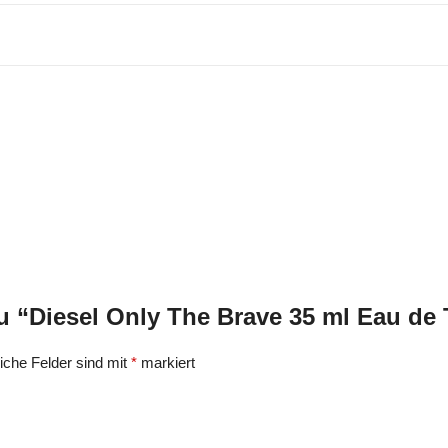
u “Diesel Only The Brave 35 ml Eau de
liche Felder sind mit
*
markiert