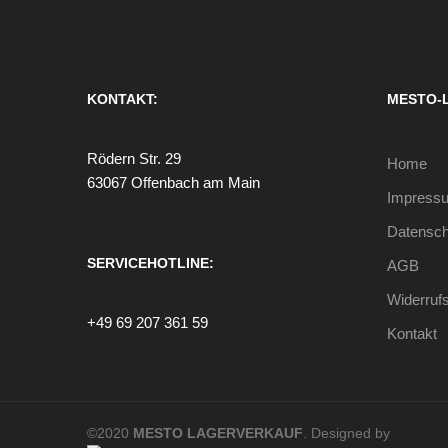
KONTAKT:
MESTO-
Rödern Str. 29
Home
63067 Offenbach am Main
Impress
Datensch
SERVICEHOTLINE:
AGB
Widerruf
+49 69 207 361 59
Kontakt
©2020
MESTO LAGERVERKAUF
. Designed by