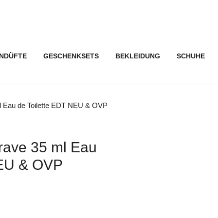
NDÜFTE
GESCHENKSETS
BEKLEIDUNG
SCHUHE
l Eau de Toilette EDT NEU & OVP
rave 35 ml Eau
NEU & OVP