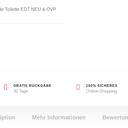
 de Toilette EDT NEU & OVP
GRATIS RÜCKGABE
100% SICHERES
30 Tage
Online-Shopping
iption
Mehr Informationen
Bewertu