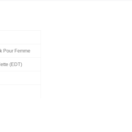
ack Pour Femme
lette (EDT)