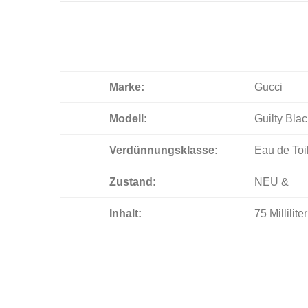
Marke:
Gucci
Modell:
Guilty Bl
Verdünnungsklasse:
Eau de Toi
Zustand:
NEU &
Inhalt:
75 Milliliter