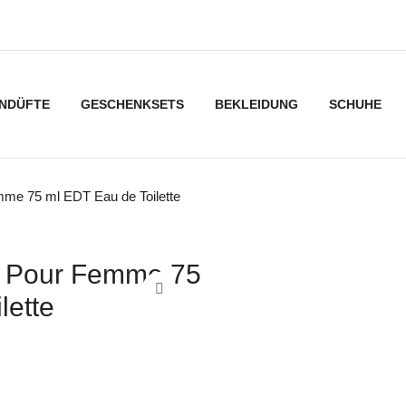
NDÜFTE
GESCHENKSETS
BEKLEIDUNG
SCHUHE
mme 75 ml EDT Eau de Toilette
ck Pour Femme 75
lette