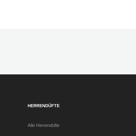
HERRENDÜFTE
Alle Herrendüfte