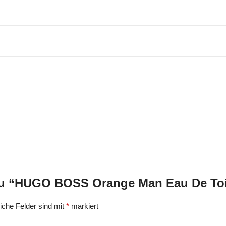
 zu “HUGO BOSS Orange Man Eau De Toi
liche Felder sind mit
*
markiert