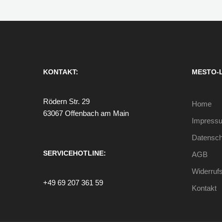
KONTAKT:
MESTO-
Rödern Str. 29
Home
63067 Offenbach am Main
Impress
Datensch
SERVICEHOTLINE:
AGB
Widerruf
+49 69 207 361 59
Kontakt