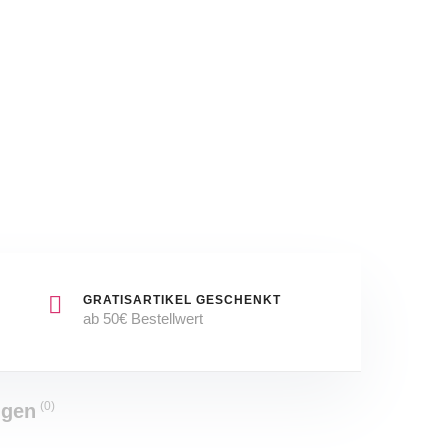
Toilette
Neu
&
OVP
GRATISARTIKEL GESCHENKT
ab 50€ Bestellwert
(0)
ngen