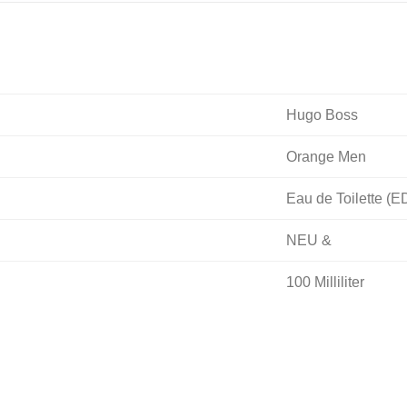
Hugo Boss
Orange Men
Eau de Toilette (E
NEU &
100 Milliliter