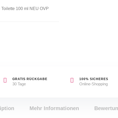
oilette 100 ml NEU OVP
GRATIS RÜCKGABE
100% SICHERES
30 Tage
Online-Shopping
iption
Mehr Informationen
Bewertu