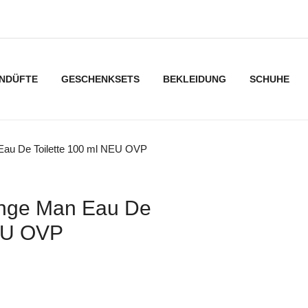
NDÜFTE
GESCHENKSETS
BEKLEIDUNG
SCHUHE
u De Toilette 100 ml NEU OVP
ge Man Eau De
NEU OVP