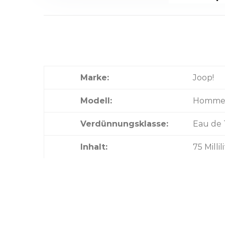
Marke:
Joop!
Modell:
Homme
Verdünnungsklasse:
Eau de 
Inhalt:
75 Millil