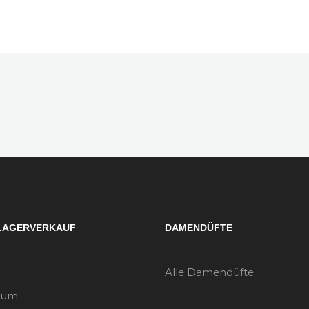
LAGERVERKAUF
DAMENDÜFTE
Alle Damendüfte
sum