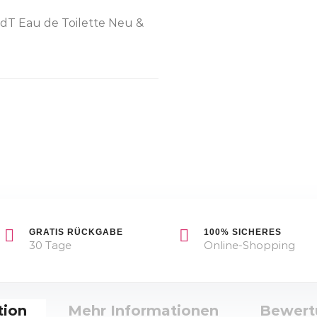
T Eau de Toilette Neu &
GRATIS RÜCKGABE
100% SICHERES
30 Tage
Online-Shopping
tion
Mehr Informationen
Bewer