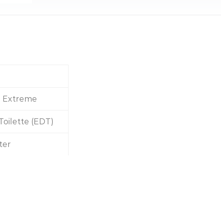
 Extreme
Toilette (EDT)
iter