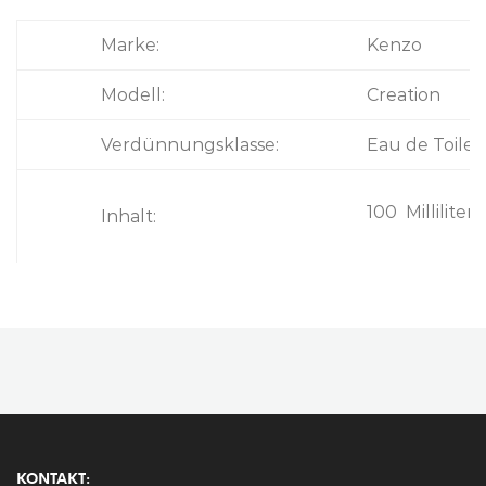
Marke:
Kenzo
Modell:
Creation
Verdünnungsklasse:
Eau de Toilet
100 Milliliter
Inhalt:
KONTAKT: