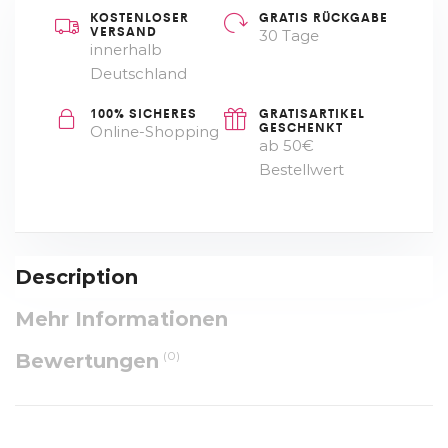
KOSTENLOSER
GRATIS RÜCKGABE
VERSAND
30 Tage
innerhalb
Deutschland
100% SICHERES
GRATISARTIKEL
GESCHENKT
Online-Shopping
ab 50€
Bestellwert
Description
Mehr Informationen
(0)
Bewertungen