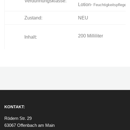
Verdünnungsklasse:
Lotion-
Feuchtigkeitspflege
Zustand:
NEU
200 Milliliter
Inhalt:
KONTAKT:
Rödern Str. 29
63067 Offenbach am Main