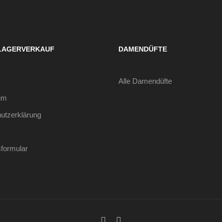
LAGERVERKAUF
DAMENDÜFTE
Alle Damendüfte
um
utzerklärung
sformular