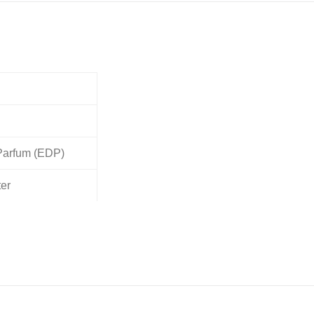
Parfum (EDP)
ter