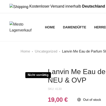
Kostenloser Versand innerhalb
Deutschland
HOME
DAMENDÜFTE
HERRE
Home
Uncategorized
Lanvin Me Eau de Parfum 
Lanvin Me Eau de
Nicht vorrättig
NEU & OVP
SKU:
4130
19,00
€
Out of stock