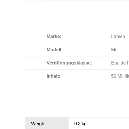
Marke:
Lanvin
Modell:
Me
Verdünnungsklasse:
Eau de 
Inhalt:
50 Millili
Weight
0.3 kg