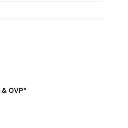
U & OVP”