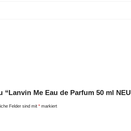
zu “Lanvin Me Eau de Parfum 50 ml NE
liche Felder sind mit
*
markiert