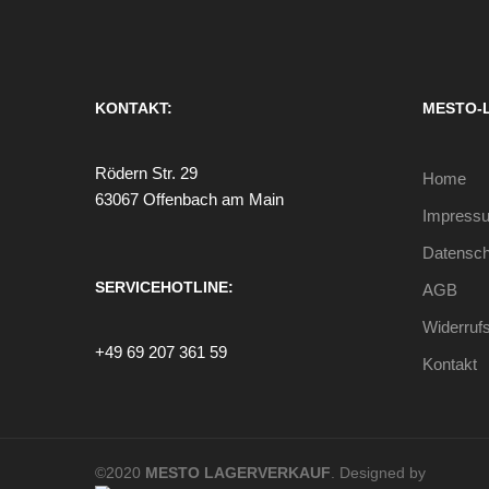
KONTAKT:
MESTO-
Rödern Str. 29
Home
63067 Offenbach am Main
Impress
Datensch
SERVICEHOTLINE:
AGB
Widerruf
+49 69 207 361 59
Kontakt
©2020
MESTO LAGERVERKAUF
. Designed by