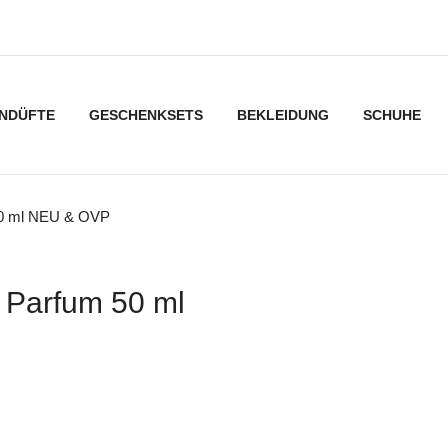
NDÜFTE
GESCHENKSETS
BEKLEIDUNG
SCHUHE
50 ml NEU & OVP
 Parfum 50 ml