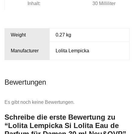
Inhalt:
30 Milliliter
Weight
0.27 kg
Manufacturer
Lolita Lempicka
Bewertungen
Es gibt noch keine Bewertungen.
Schreibe die erste Bewertung zu
“Lolita Lempicka Si Lolita Eau de
Parfum für Damen 30 ml Neu&OVP”