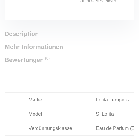
ab 50€ Bestellwert
Description
Mehr Informationen
(0)
Bewertungen
Marke:
Lolita Lempicka
Modell:
Si Lolita
Verdünnungsklasse:
Eau de Parfum (Ed