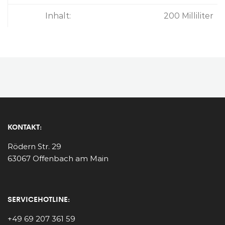
Inhalt:
200 Milliliter
KONTAKT:
Rödern Str. 29
63067 Offenbach am Main
SERVICEHOTLINE:
+49 69 207 361 59