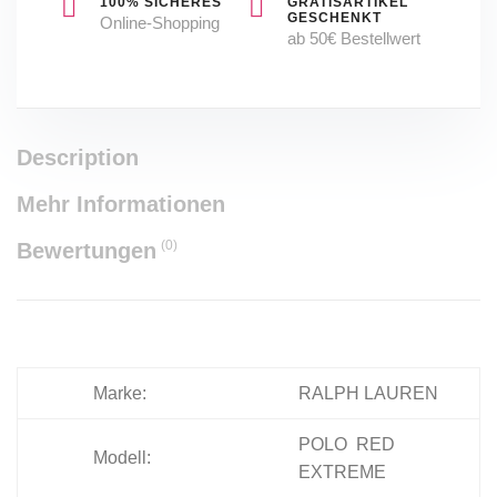
100% SICHERES
GRATISARTIKEL
GESCHENKT
Online-Shopping
ab 50€ Bestellwert
Description
Mehr Informationen
(0)
Bewertungen
Marke:
RALPH LAUREN
POLO RED
Modell:
EXTREME