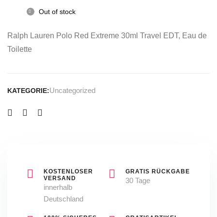
150
Out of stock
ml
NEU
Ralph Lauren Polo Red Extreme 30ml Travel EDT, Eau de
&
Toilette
OVP
Uncategorized
KATEGORIE:
KOSTENLOSER
GRATIS RÜCKGABE
VERSAND
30 Tage
innerhalb
Deutschland