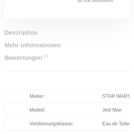
ab 50€ Bestellwert
Description
Mehr Informationen
(0)
Bewertungen
Marke:
STAR WARS
Modell:
Jedi Man
Verdünnungsklasse:
Eau de Toilette