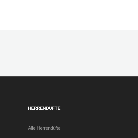
HERRENDÜFTE
Alle Herrendüfte