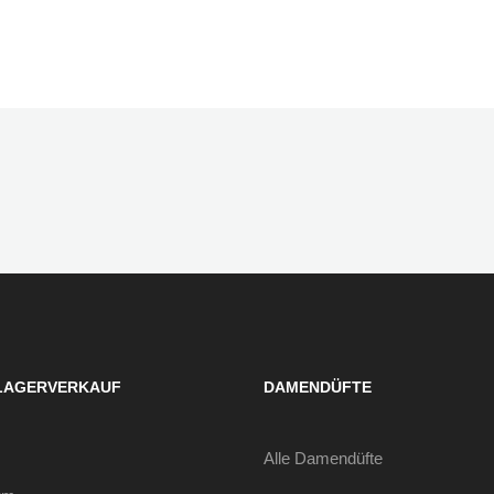
LAGERVERKAUF
DAMENDÜFTE
Alle Damendüfte