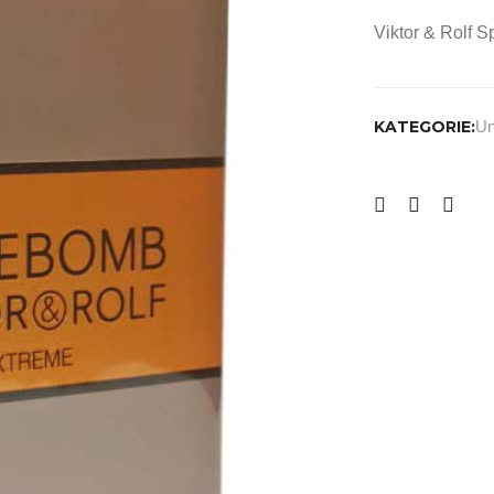
Viktor & Rolf 
KATEGORIE:
Un