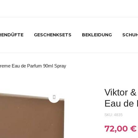
RENDÜFTE
GESCHENKSETS
BEKLEIDUNG
SCHU
xtreme Eau de Parfum 90ml Spray
Viktor 
Eau de 
SKU:
4835
72,00
€