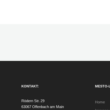
KONTAKT:
MESTO-
Rödern Str. 29
Home
63067 Offenbach am Main