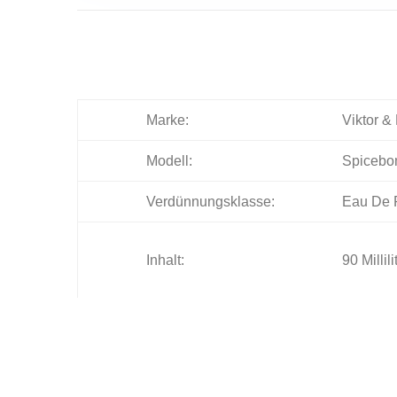
Marke:
Viktor & 
Modell:
Spicebo
Verdünnungsklasse:
Eau De 
Inhalt:
90 Millili