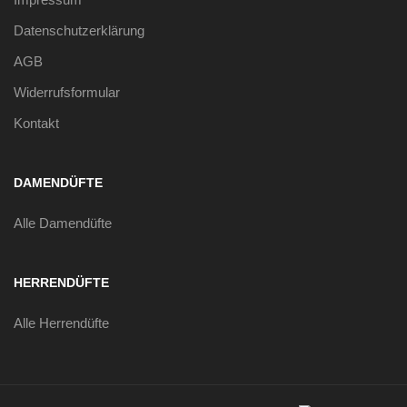
Datenschutzerklärung
AGB
Widerrufsformular
Kontakt
DAMENDÜFTE
Alle Damendüfte
HERRENDÜFTE
Alle Herrendüfte