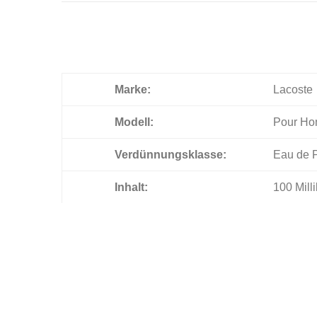
Marke:
Lacoste
Modell:
Pour H
Verdünnungsklasse:
Eau de 
Inhalt:
100 Millil