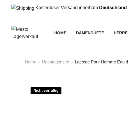
Kostenloser Versand innerhalb
Deutschland
HOME
DAMENDÜFTE
HERRE
Home
Uncategorized
Lacoste Pour Homme Eau de 
Nicht vorrättig