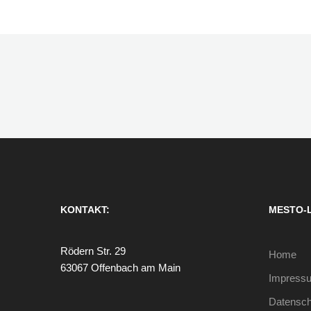
KONTAKT:
MESTO-
Rödern Str. 29
Home
63067 Offenbach am Main
Impress
Datensch