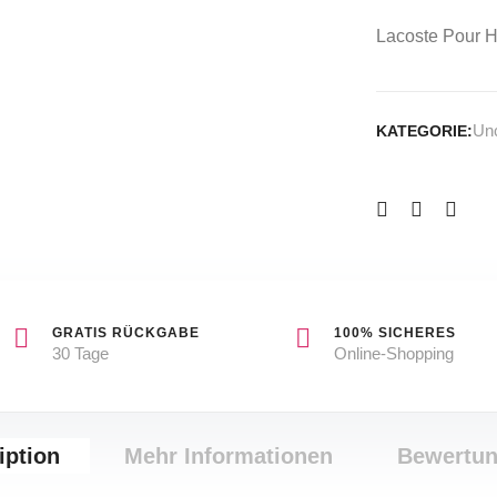
Lacoste Pour H
Unc
KATEGORIE:
GRATIS RÜCKGABE
100% SICHERES
30 Tage
Online-Shopping
iption
Mehr Informationen
Bewertu